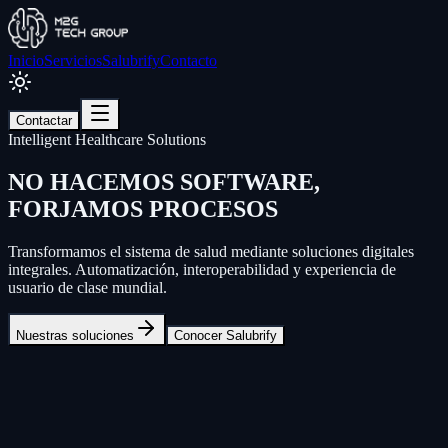
Inicio
Servicios
Salubrify
Contacto
Contactar
Intelligent Healthcare Solutions
NO HACEMOS SOFTWARE,
FORJAMOS PROCESOS
Transformamos el sistema de salud mediante soluciones digitales
integrales.
Automatización, interoperabilidad y experiencia de
usuario
de clase mundial.
Nuestras soluciones
Conocer Salubrify