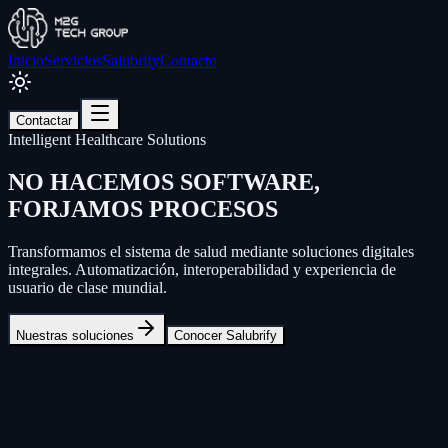
Inicio
Servicios
Salubrify
Contacto
Contactar
Intelligent Healthcare Solutions
NO HACEMOS SOFTWARE,
FORJAMOS PROCESOS
Transformamos el sistema de salud mediante soluciones digitales
integrales.
Automatización, interoperabilidad y experiencia de
usuario
de clase mundial.
Nuestras soluciones
Conocer Salubrify