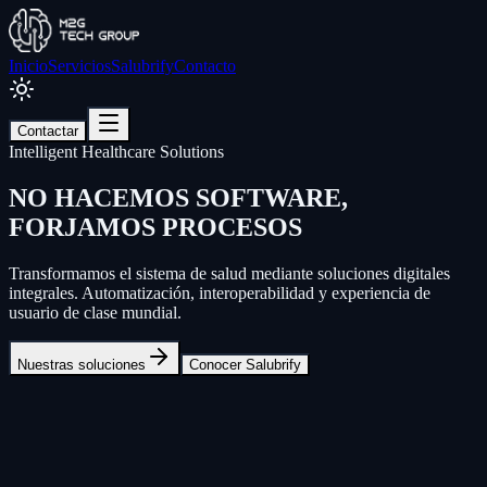
Inicio
Servicios
Salubrify
Contacto
Contactar
Intelligent Healthcare Solutions
NO HACEMOS SOFTWARE,
FORJAMOS PROCESOS
Transformamos el sistema de salud mediante soluciones digitales
integrales.
Automatización, interoperabilidad y experiencia de
usuario
de clase mundial.
Nuestras soluciones
Conocer Salubrify